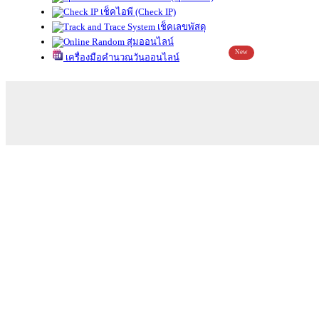
เช็คไอพี (Check IP)
เช็คเลขพัสดุ
สุ่มออนไลน์
New
เครื่องมือคำนวณวันออนไลน์