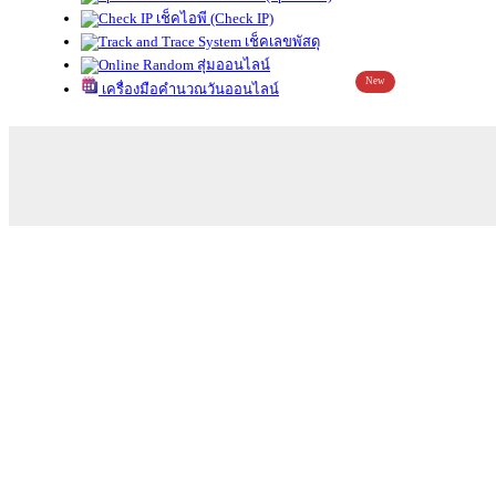
เช็คไอพี (Check IP)
เช็คเลขพัสดุ
สุ่มออนไลน์
New
เครื่องมือคำนวณวันออนไลน์