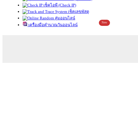
เช็คไอพี (Check IP)
เช็คเลขพัสดุ
สุ่มออนไลน์
New
เครื่องมือคำนวณวันออนไลน์