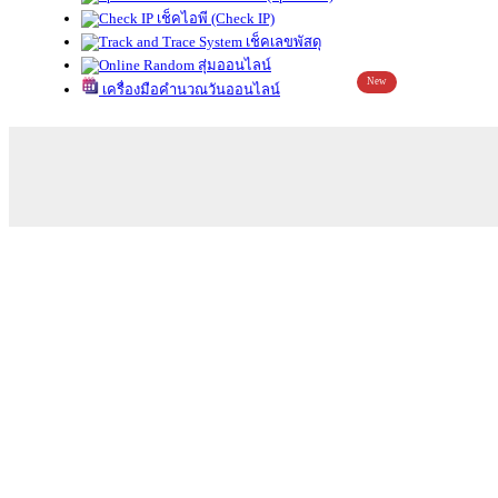
เช็คไอพี (Check IP)
เช็คเลขพัสดุ
สุ่มออนไลน์
New
เครื่องมือคำนวณวันออนไลน์