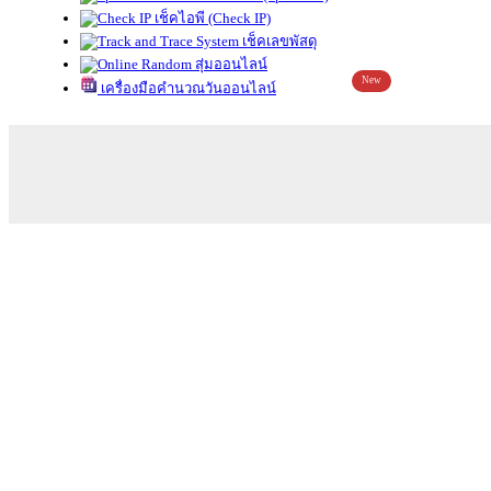
เช็คไอพี (Check IP)
เช็คเลขพัสดุ
สุ่มออนไลน์
New
เครื่องมือคำนวณวันออนไลน์