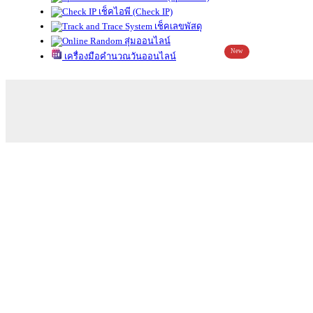
เช็คไอพี (Check IP)
เช็คเลขพัสดุ
สุ่มออนไลน์
New
เครื่องมือคำนวณวันออนไลน์