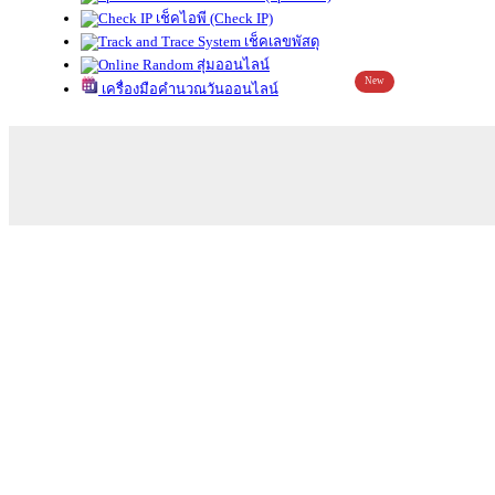
เช็คไอพี (Check IP)
เช็คเลขพัสดุ
สุ่มออนไลน์
New
เครื่องมือคำนวณวันออนไลน์