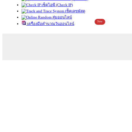
เช็คไอพี (Check IP)
เช็คเลขพัสดุ
สุ่มออนไลน์
New
เครื่องมือคำนวณวันออนไลน์