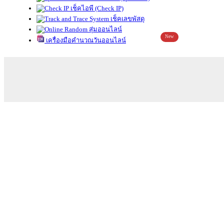
เช็คไอพี (Check IP)
เช็คเลขพัสดุ
สุ่มออนไลน์
New
เครื่องมือคำนวณวันออนไลน์