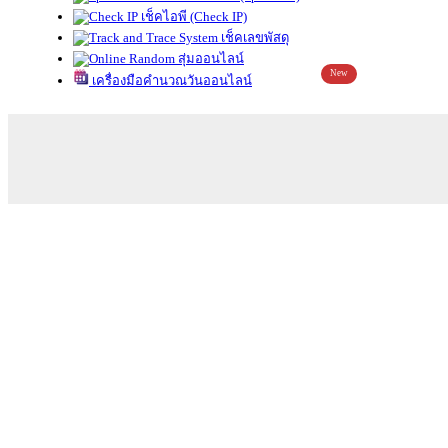
เช็คไอพี (Check IP)
เช็คเลขพัสดุ
สุ่มออนไลน์
New
เครื่องมือคำนวณวันออนไลน์