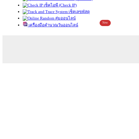
เช็คไอพี (Check IP)
เช็คเลขพัสดุ
สุ่มออนไลน์
New
เครื่องมือคำนวณวันออนไลน์