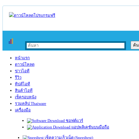
หน้าแรก
ดาวน์โหลด
ข่าวไอที
รีวิว
ทิปส์ไอที
สินค้าไอที
เช็ครอบหนัง
รวมคลิป Thaiware
เครื่องมือ
ซอฟต์แวร์
แอปพลิเคชันบนมือถือ
เช็คความเร็วเน็ต (Speedtest)