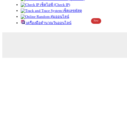
เช็คไอพี (Check IP)
เช็คเลขพัสดุ
สุ่มออนไลน์
New
เครื่องมือคำนวณวันออนไลน์