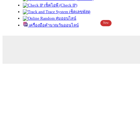
เช็คไอพี (Check IP)
เช็คเลขพัสดุ
สุ่มออนไลน์
New
เครื่องมือคำนวณวันออนไลน์