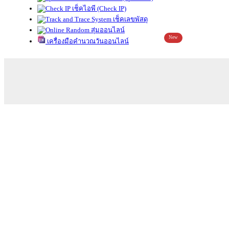
เช็คไอพี (Check IP)
เช็คเลขพัสดุ
สุ่มออนไลน์
New
เครื่องมือคำนวณวันออนไลน์