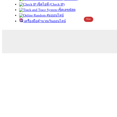
เช็คไอพี (Check IP)
เช็คเลขพัสดุ
สุ่มออนไลน์
New
เครื่องมือคำนวณวันออนไลน์