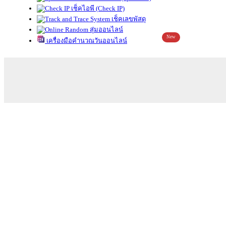
เช็คไอพี (Check IP)
เช็คเลขพัสดุ
สุ่มออนไลน์
New
เครื่องมือคำนวณวันออนไลน์