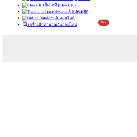
เช็คไอพี (Check IP)
เช็คเลขพัสดุ
สุ่มออนไลน์
New
เครื่องมือคำนวณวันออนไลน์