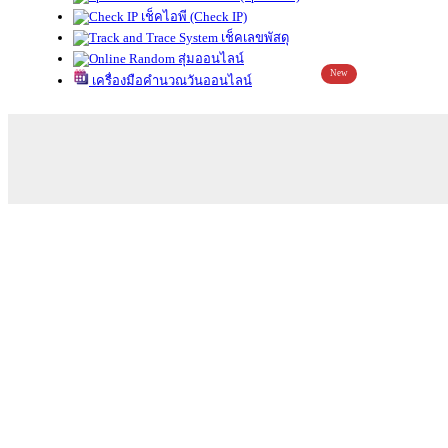
เช็คไอพี (Check IP)
เช็คเลขพัสดุ
สุ่มออนไลน์
New
เครื่องมือคำนวณวันออนไลน์