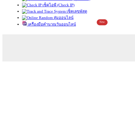
เช็คไอพี (Check IP)
เช็คเลขพัสดุ
สุ่มออนไลน์
New
เครื่องมือคำนวณวันออนไลน์