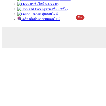
เช็คไอพี (Check IP)
เช็คเลขพัสดุ
สุ่มออนไลน์
New
เครื่องมือคำนวณวันออนไลน์