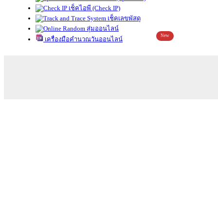
เช็คไอพี (Check IP)
เช็คเลขพัสดุ
สุ่มออนไลน์
New
เครื่องมือคำนวณวันออนไลน์