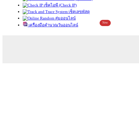
เช็คไอพี (Check IP)
เช็คเลขพัสดุ
สุ่มออนไลน์
New
เครื่องมือคำนวณวันออนไลน์