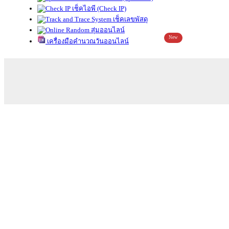
เช็คไอพี (Check IP)
เช็คเลขพัสดุ
สุ่มออนไลน์
New
เครื่องมือคำนวณวันออนไลน์