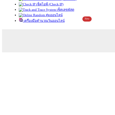
เช็คไอพี (Check IP)
เช็คเลขพัสดุ
สุ่มออนไลน์
New
เครื่องมือคำนวณวันออนไลน์