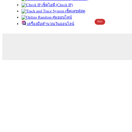
เช็คไอพี (Check IP)
เช็คเลขพัสดุ
สุ่มออนไลน์
New
เครื่องมือคำนวณวันออนไลน์