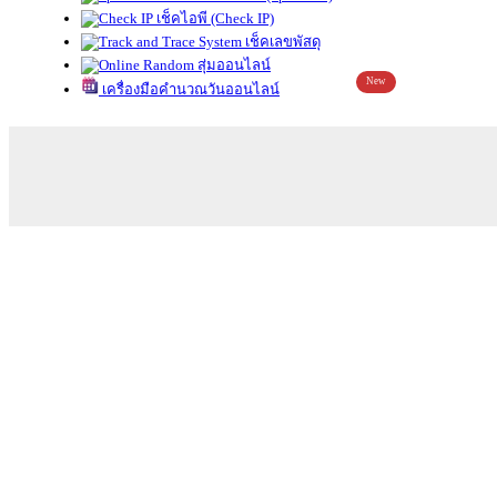
เช็คไอพี (Check IP)
เช็คเลขพัสดุ
สุ่มออนไลน์
New
เครื่องมือคำนวณวันออนไลน์