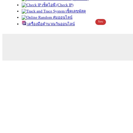
เช็คไอพี (Check IP)
เช็คเลขพัสดุ
สุ่มออนไลน์
New
เครื่องมือคำนวณวันออนไลน์