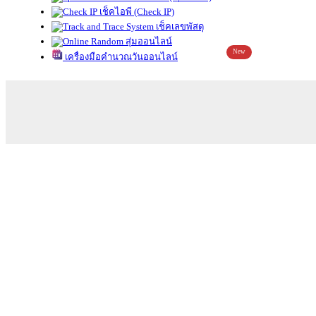
เช็คไอพี (Check IP)
เช็คเลขพัสดุ
สุ่มออนไลน์
New
เครื่องมือคำนวณวันออนไลน์