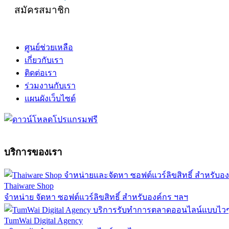
สมัครสมาชิก
ศูนย์ช่วยเหลือ
เกี่ยวกับเรา
ติดต่อเรา
ร่วมงานกับเรา
แผนผังเว็บไซต์
บริการของเรา
Thaiware Shop
จำหน่าย จัดหา ซอฟต์แวร์ลิขสิทธิ์ สำหรับองค์กร ฯลฯ
TumWai Digital Agency