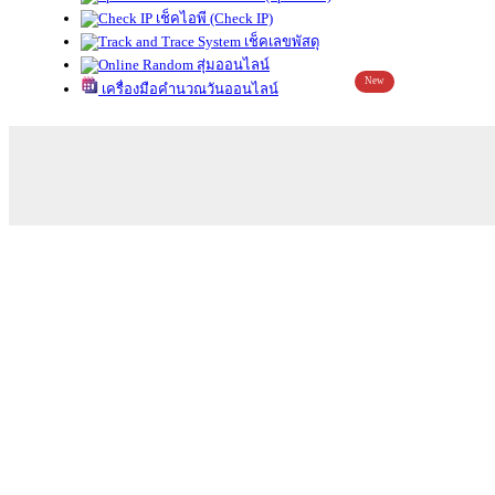
เช็คไอพี (Check IP)
เช็คเลขพัสดุ
สุ่มออนไลน์
New
เครื่องมือคำนวณวันออนไลน์