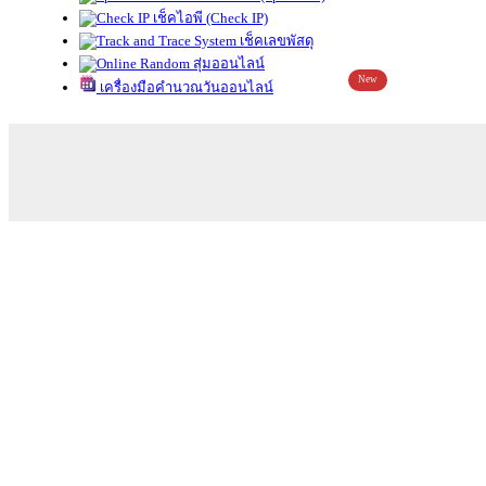
เช็คไอพี (Check IP)
เช็คเลขพัสดุ
สุ่มออนไลน์
New
เครื่องมือคำนวณวันออนไลน์