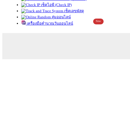
เช็คไอพี (Check IP)
เช็คเลขพัสดุ
สุ่มออนไลน์
New
เครื่องมือคำนวณวันออนไลน์