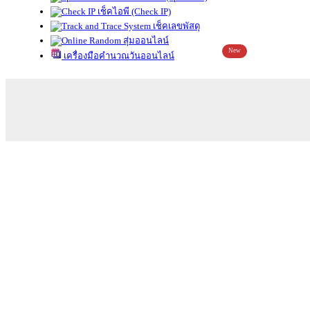
เช็คไอพี (Check IP)
เช็คเลขพัสดุ
สุ่มออนไลน์
New
เครื่องมือคำนวณวันออนไลน์