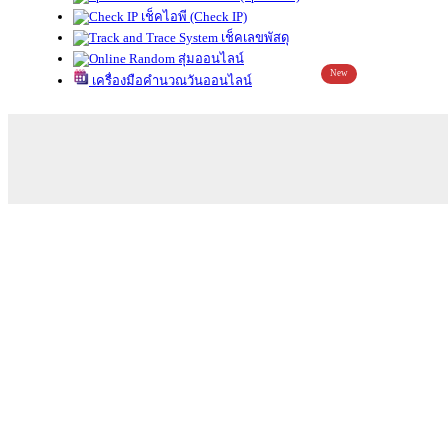
เช็คไอพี (Check IP)
เช็คเลขพัสดุ
สุ่มออนไลน์
New
เครื่องมือคำนวณวันออนไลน์