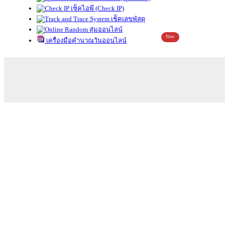
เช็คไอพี (Check IP)
เช็คเลขพัสดุ
สุ่มออนไลน์
New
เครื่องมือคำนวณวันออนไลน์