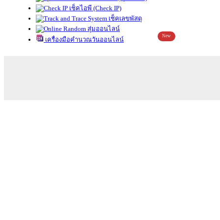
เช็คไอพี (Check IP)
เช็คเลขพัสดุ
สุ่มออนไลน์
New
เครื่องมือคำนวณวันออนไลน์