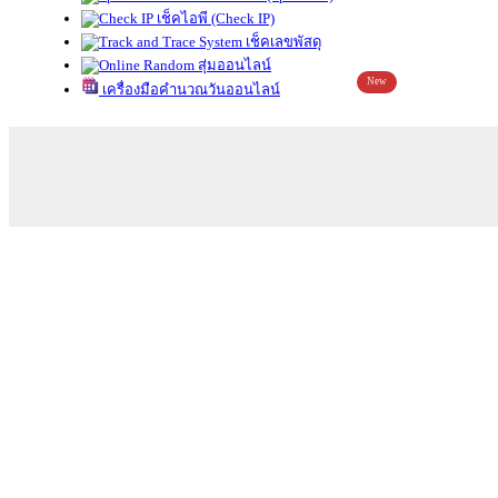
เช็คไอพี (Check IP)
เช็คเลขพัสดุ
สุ่มออนไลน์
New
เครื่องมือคำนวณวันออนไลน์