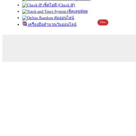
เช็คไอพี (Check IP)
เช็คเลขพัสดุ
สุ่มออนไลน์
New
เครื่องมือคำนวณวันออนไลน์