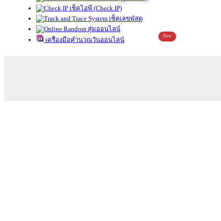
เช็คไอพี (Check IP)
เช็คเลขพัสดุ
สุ่มออนไลน์
New
เครื่องมือคำนวณวันออนไลน์