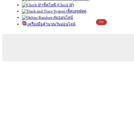
เช็คไอพี (Check IP)
เช็คเลขพัสดุ
สุ่มออนไลน์
New
เครื่องมือคำนวณวันออนไลน์