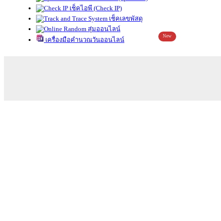
เช็คไอพี (Check IP)
เช็คเลขพัสดุ
สุ่มออนไลน์
New
เครื่องมือคำนวณวันออนไลน์