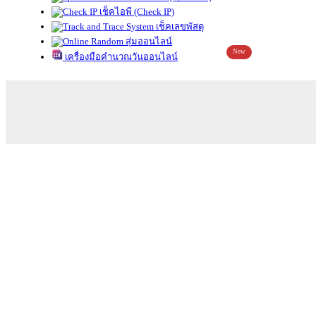
เช็คไอพี (Check IP)
เช็คเลขพัสดุ
สุ่มออนไลน์
New
เครื่องมือคำนวณวันออนไลน์