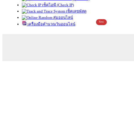
เช็คไอพี (Check IP)
เช็คเลขพัสดุ
สุ่มออนไลน์
New
เครื่องมือคำนวณวันออนไลน์