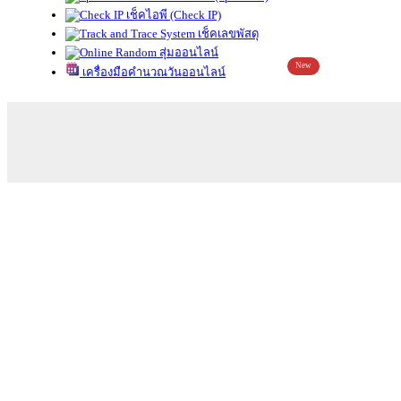
เช็คไอพี (Check IP)
เช็คเลขพัสดุ
สุ่มออนไลน์
New
เครื่องมือคำนวณวันออนไลน์