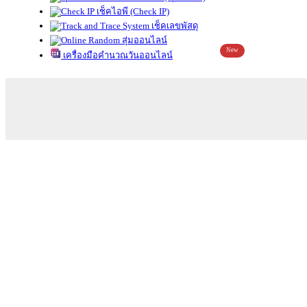
เช็คไอพี (Check IP)
เช็คเลขพัสดุ
สุ่มออนไลน์
New
เครื่องมือคำนวณวันออนไลน์