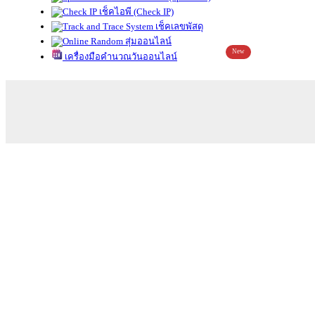
เช็คไอพี (Check IP)
เช็คเลขพัสดุ
สุ่มออนไลน์
New
เครื่องมือคำนวณวันออนไลน์