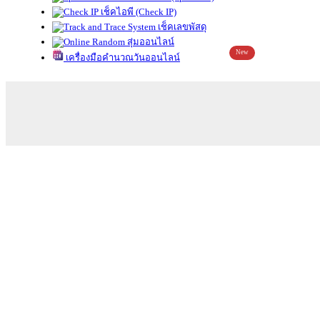
เช็คไอพี (Check IP)
เช็คเลขพัสดุ
สุ่มออนไลน์
New
เครื่องมือคำนวณวันออนไลน์