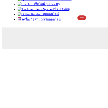
เช็คไอพี (Check IP)
เช็คเลขพัสดุ
สุ่มออนไลน์
New
เครื่องมือคำนวณวันออนไลน์