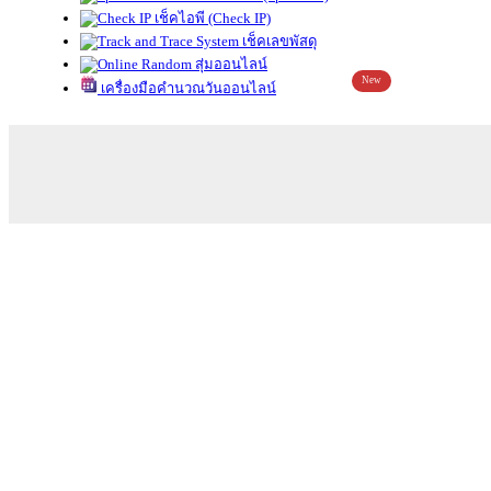
เช็คไอพี (Check IP)
เช็คเลขพัสดุ
สุ่มออนไลน์
New
เครื่องมือคำนวณวันออนไลน์