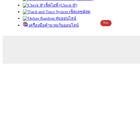
เช็คไอพี (Check IP)
เช็คเลขพัสดุ
สุ่มออนไลน์
New
เครื่องมือคำนวณวันออนไลน์