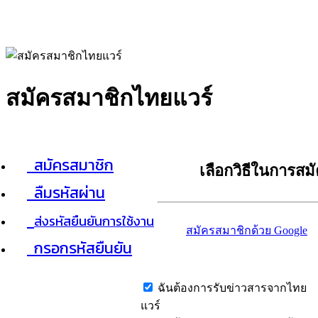
สมัครสมาชิกไทยแวร์
สมัครสมาชิก
เลือกวิธีในการสม
ลืมรหัสผ่าน
ส่งรหัสยืนยันการใช้งาน
สมัครสมาชิกด้วย Google
กรอกรหัสยืนยัน
ฉันต้องการรับข่าวสารจากไทย
แวร์