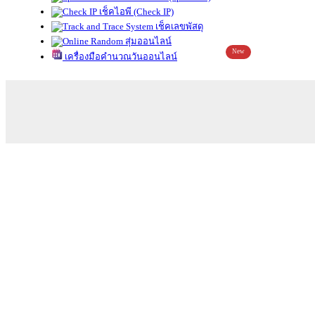
เช็คไอพี (Check IP)
เช็คเลขพัสดุ
สุ่มออนไลน์
New
เครื่องมือคำนวณวันออนไลน์